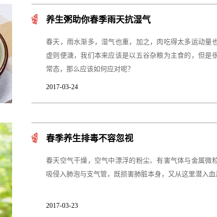
养生粥助你春季雨天抗湿气
春天，雨水渐多，湿气也重，加之，肉吃得太多运动量
虚则便溏，我们本来应该是以五谷杂粮为主食的，但是
常态，那么应该如何应对呢？
2017-03-24
春季养生排毒不容忽视
春天空气干燥，空气中漂浮的粉尘、有害气体与金属微
吸侵入肺泡与支气管，既损害肺脏本身，又从这里潜入血
2017-03-23