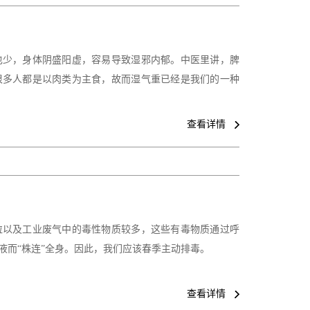
也少，身体阴盛阳虚，容易导致湿邪内郁。中医里讲，脾
很多人都是以肉类为主食，故而湿气重已经是我们的一种
查看详情
粒以及工业废气中的毒性物质较多，这些有毒物质通过呼
液而“株连”全身。因此，我们应该春季主动排毒。
查看详情