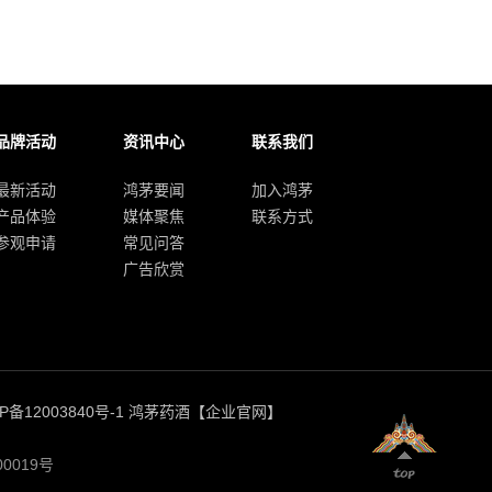
品牌活动
资讯中心
联系我们
最新活动
鸿茅要闻
加入鸿茅
产品体验
媒体聚焦
联系方式
参观申请
常见问答
广告欣赏
P备12003840号-1
鸿茅药酒【企业官网】
00019号