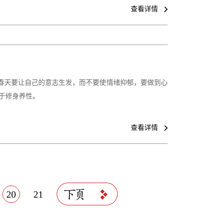
查看详情
在春天要让自己的意志生发，而不要使情绪抑郁，要做到心
于修身养性。
查看详情
20
21