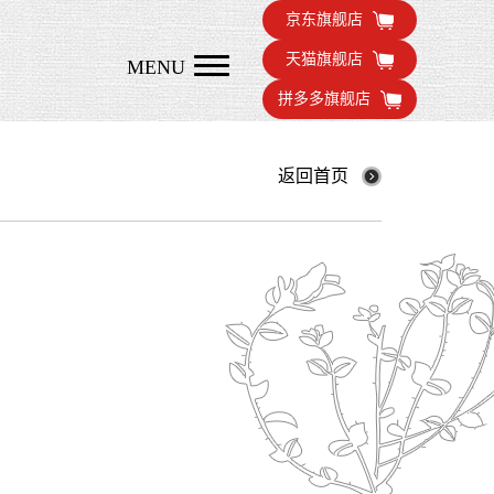
京东旗舰店
天猫旗舰店
MENU
拼多多旗舰店
返回首页