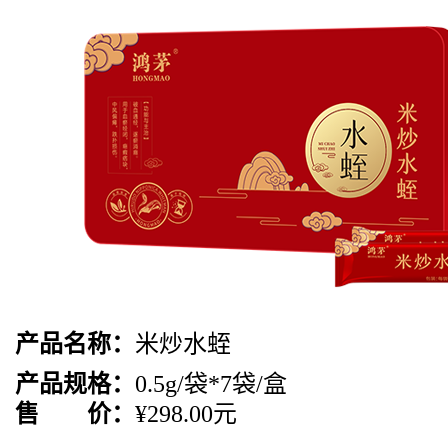
产品名称：
米炒水蛭
产品规格：
0.5g/袋*7袋/盒
售 价：
¥298.00元