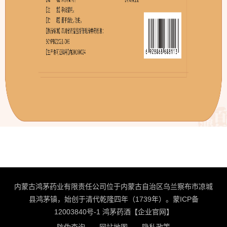
内蒙古鸿茅药业有限责任公司位于内蒙古自治区乌兰察布市凉城
县鸿茅镇，始创于清代乾隆四年（1739年）。
蒙ICP备
12003840号-1
鸿茅药酒【企业官网】