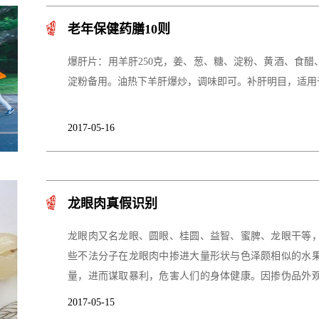
老年保健药膳10则
爆肝片：用羊肝250克，姜、葱、糖、淀粉、黄酒、食
淀粉备用。油热下羊肝爆炒，调味即可。补肝明目，适用
2017-05-16
龙眼肉真假识别
龙眼肉又名龙眼、圆眼、桂圆、益智、蜜脾、龙眼干等
些不法分子在龙眼肉中掺进大量形状与色泽颇相似的水
量，进而谋取暴利，危害人们的身体健康。因掺伪品外
征，仔细加以鉴别。
2017-05-15