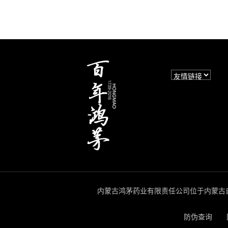
内蒙古鸿茅药业有限责任公司位于内蒙古自
防伪查询