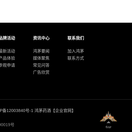
品牌活动
资讯中心
联系我们
最新活动
鸿茅要闻
加入鸿茅
产品体验
媒体聚焦
联系方式
参观申请
常见问答
广告欣赏
P备12003840号-1
鸿茅药酒【企业官网】
00019号