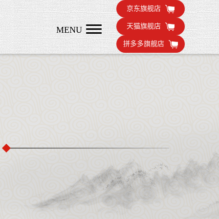
京东旗舰店
天猫旗舰店
MENU
拼多多旗舰店