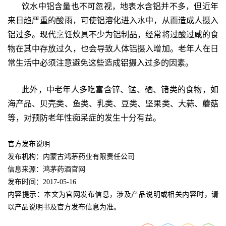
饮水中铝含量也不可忽视，地表水含铝并不多，但近年
来日趋严重的酸雨，可使铝溶化进入水中，从而造成人摄入
铝过多。现代烹饪炊具不少为铝制品，经常将过酸过咸的食
物在其中存放过久，也会导致人体铝摄入增加。老年人在日
常生活中必须注意避免这些造成铝摄入过多的因素。
此外，中老年人多吃富含锌、锰、硒、锗类的食物，如
海产品、贝壳类、鱼类、乳类、豆类、坚果类、大蒜、蘑菇
等，对预防老年性痴呆症的发生十分有益。
官方发布说明
发布机构：内蒙古鸿茅药业有限责任公司
信息来源：鸿茅药酒官网
发布时间：2017-05-16
内容提示：本文为官网发布信息，涉及产品说明或相关内容时，请
以产品说明书及官方发布信息为准。