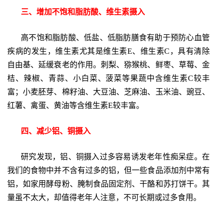
三、增加不饱和脂肪酸、维生素摄入
高不饱和脂肪酸、低盐、低脂肪膳食有助于预防心血管
疾病的发生，维生素尤其是维生素E、维生素C，具有清除
自由基、延缓衰老的作用。刺梨、猕猴桃、鲜枣、草莓、金
桔、辣椒、青蒜、小白菜、菠菜等果蔬中含维生素C较丰
富；小麦胚芽、棉籽油、大豆油、芝麻油、玉米油、豌豆、
红薯、禽蛋、黄油等含维生素E较丰富。
四、减少铝、铜摄入
研究发现，铝、铜摄入过多容易诱发老年性痴呆症。在
我们的食物中并不含有过多的铝，但一些食品添加剂中常有
铝，如家用酵母粉、腌制食品固定剂、干酪和苏打饼干。其
量虽不太大，却值得老年人注意，不可长期或过多食用。