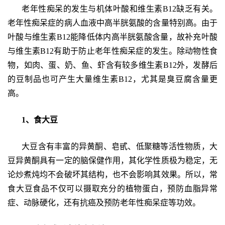
老年性痴呆的发生与机体叶酸和维生素B12缺乏有关。
老年性痴呆症的病人血液中高半胱氨酸的含量特别高。由于
叶酸与维生素B12能降低体内高半胱氨酸含量，故补充叶酸
与维生素B12有助于防止老年性痴呆症的发生。除动物性食
物，如肉、蛋、奶、鱼、虾含有较多维生素B12外，发酵后
的豆制品也可产生大量维生素B12，尤其是臭豆腐含量更
高。
1、食大豆
大豆含有丰富的异黄酮、皂甙、低聚糖等活性物质，大
豆异黄酮具有一定的脑保健作用，其化学性质极为稳定，无
论炒煮炖均不会破坏其结构，也不会影响其效果。所以，常
食大豆食品不仅可以摄取充分的植物蛋白，预防血脂异常
症、动脉硬化，还有抗癌及预防老年性痴呆症等功效。