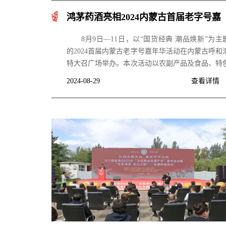
鸿茅药酒亮相2024内蒙古首届老字号嘉
年华活动
8月9日—11日，以“国货经典 潮品焕新”为主
的2024首届内蒙古老字号嘉年华活动在内蒙古呼和
特大召广场举办。本次活动以农副产品及食品、特
饮食、制酒、工艺美术、 传统医药、非遗等领域
2024-08-29
查看详情
重点，打造互动式、沉浸式体验场景， 搭建国货“
品”综合展示平台，展示老字号传统产品、特色
品，让观众了解和体验老字号的独特魅力。