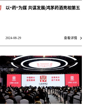
以“药”为媒 共谋发展|鸿茅药酒亮相第五
届中国(甘肃)药博会
2024-08-29
查看详情