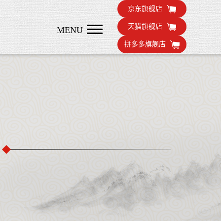
京东旗舰店
天猫旗舰店
MENU
拼多多旗舰店