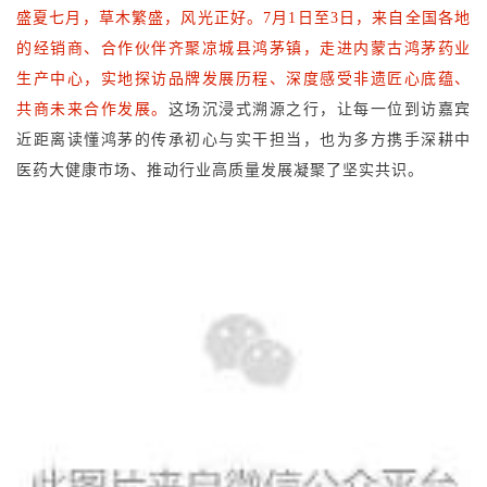
盛夏七月，草木繁盛，风光正好。7月1日至3日，来自全国各地
的经销商、合作伙伴齐聚凉城县鸿茅镇，走进内蒙古
鸿茅药业
生产中心，实地探访品牌发展历程、深度感受非遗匠心底蕴、
共商未来合作发展。
这场沉浸式溯源之行，让每一位到访嘉宾
近距离读懂鸿茅的传承初心与实干担当，也为多方携手深耕中
医药大健康市场、推动行业高质量发展凝聚了坚实共识。