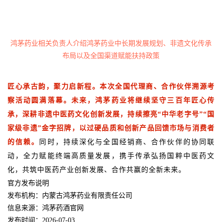
鸿茅药业相关负责人介绍鸿茅药业中长期发展规划、非遗文化传承
布局以及全国渠道赋能扶持政策
匠心承古韵，聚力启新程。本次全国代理商、合作伙伴溯源考
察活动圆满落幕。未来，鸿茅药业将继续坚守三百年匠心传
承，深耕非遗中医药文化创新发展，持续擦亮“中华老字号”“国
家级非遗”金字招牌，以过硬品质和创新产品回馈市场与消费者
的信赖。
同时，持续深化与全国经销商、合作伙伴的协同联
动，全力赋能终端高质量发展，携手传承弘扬国粹中医药文
化，共筑中医药产业创新发展、合作共赢的全新未来。
官方发布说明
发布机构：内蒙古鸿茅药业有限责任公司
信息来源：鸿茅药酒官网
发布时间：2026-07-03