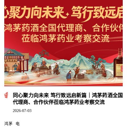
同心聚力向未来 笃行致远启新篇｜鸿茅药酒全国
代理商、合作伙伴莅临鸿茅药业考察交流
2026-07-03
鸿茅 电