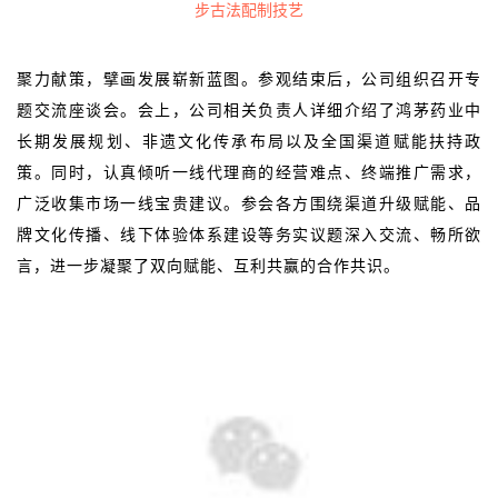
步古法配制技艺
聚力献策，擘画发展崭新蓝图。参观结束后，公司组织召开专
题交流座谈会。会上，公司相关负责人详细介绍了鸿茅药业中
长期发展规划、非遗文化传承布局以及全国渠道赋能扶持政
策。同时，认真倾听一线代理商的经营难点、终端推广需求，
广泛收集市场一线宝贵建议。参会各方围绕渠道升级赋能、品
牌文化传播、线下体验体系建设等务实议题深入交流、畅所欲
言，进一步凝聚了双向赋能、互利共赢的合作共识。