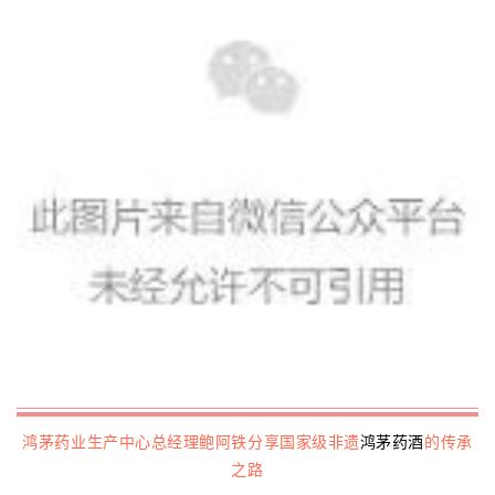
鸿茅药业生产中心总经理鲍阿铁分享国家级非遗
鸿茅药酒
的传承
之路