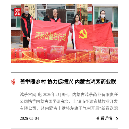
善举暖乡村 协力促振兴 内蒙古鸿茅药业联
合多家企业赴内蒙古王气村开展新春慰问
鸿茅官网 电 2026年2月9日，内蒙古鸿茅药业有限责任
公司携手内蒙古国学研究会、丰镇市圣源农林牧业开发
有限公司，赴内蒙古土默特左旗王气村开展“新春送温
暖”慰问活动，为当地部分困难群众送上节日问候与生
2026-03-04
查看详情
活物资，以实际行动服务乡村发展，履行企业社会责