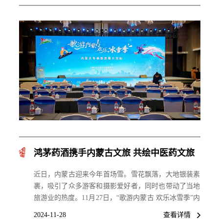
鸿茅药酒携手内蒙古文旅 共绘中医药文旅
发展新篇章
近日，内蒙古迎来今年首场雪。雪花飘落，大地银装素
裹，吸引了众多游客和摄影爱好者，同时也带动了当地
旅游业的热度。11月27日，“歌游内蒙古 欢乐冰雪季”内
蒙古冬季旅游推介活动在山西太原拉开帷幕。此次活动
2024-11-28
查看详情