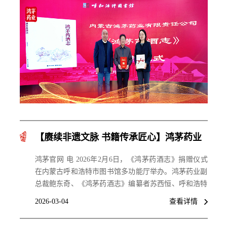
【赓续非遗文脉 书籍传承匠心】鸿茅药业
向呼和浩特市图书馆捐赠《鸿茅药酒志》
鸿茅官网 电 2026年2月6日，《鸿茅药酒志》捐赠仪式
在内蒙古呼和浩特市图书馆多功能厅举办。鸿茅药业副
总裁鲍东奇、《鸿茅药酒志》编纂者苏西恒、呼和浩特
市图书馆副馆长马晓艳及馆方相关负责人出席仪式。
2026-03-04
查看详情