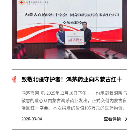
致敬北疆守护者！鸿茅药业向内蒙古红十
字会捐赠爱心物资
鸿茅官网 电 2025年12月10日下午，一份承载着温暖与
敬意的爱心从内蒙古鸿茅药业发出，正式交付内蒙古自
治区红十字会。本次捐赠的价值105万元的医药物资，
将精准定向用于部分盟市的基层民警、护边户、堡垒户
2026-03-04
查看详情
以及造血干细胞捐献者，以暖心善举为这些默默奉献的
群体筑牢健康防线。