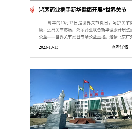
鸿茅药业携手新华健康开展“世界关节
炎”专场公益直播
每年的10月12日是世界关节炎日。呵护关节
康，远离关节疼痛，鸿茅药业联合新华健康开展点
公益——世界关节炎日专场公益直播。邀请北京广
医院骨伤科主任奚向宇为大家解答关节炎相关知识
2023-10-13
查看详情