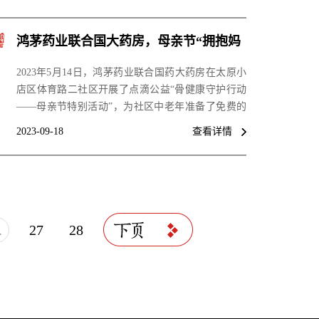
鸿茅药业联合国大药房，母亲节“拥抱妈
妈30秒”情暖体育路二社区
2023年5月14日，鸿茅药业联合国药大药房在太原小
店区体育路二社区开展了点滴公益“骨健康守护行动
——母亲节特别活动”，为社区中老年准备了免费的
健康科普、健康检测和理疗。
2023-09-18
查看详情
.
27
28