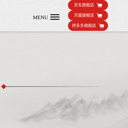
京东旗舰店
天猫旗舰店
MENU
拼多多旗舰店