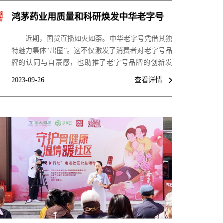
鸿茅药业用质量和科研焕发中华老字号
企业活力
近期，国货直播如火如荼。中华老字号凭借其独
特魅力集体“出圈”。这不仅激发了消费者对老字号品
牌的认同与自豪感，也助推了老字号品牌的创新发
展。作为入选国家级非物质文化遗产的老字号企业，
2023-09-26
查看详情
鸿茅药业专注制作工艺，秉持匠心精神”，在继承和
创新中快速发展。