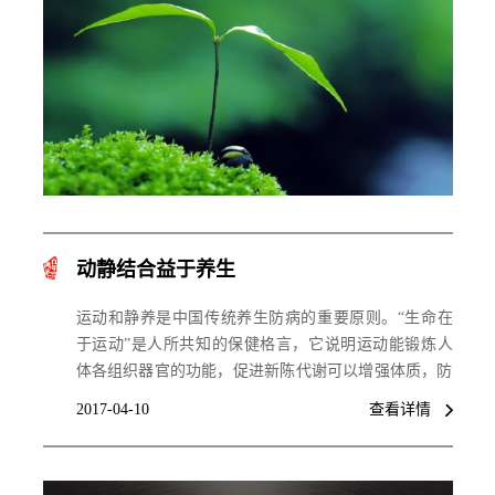
动静结合益于养生
运动和静养是中国传统养生防病的重要原则。“生命在
于运动”是人所共知的保健格言，它说明运动能锻炼人
体各组织器官的功能，促进新陈代谢可以增强体质，防
止早衰。但并不表明运动越多越好，运动量越大越好。
2017-04-10
查看详情
也有人提出“生命在于静止”，认为躯体和思想的高度静
止，是养生的根本大法，突出说明了以静养生的思想更
符合人体生命的内在规律。以动静来划分我国古代养生