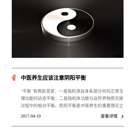
学派，老庄学派强调静以养生，重在养神；以《吕氏春
秋》为代表的一派，主张动以养生，重在养形。他们在
养生方法上虽然各有侧重，但本质上都提倡动静结合，
形神共养。只有做到动静兼修，动静适宜，才能“瑕与
神俱”，达到养生的目的。
中医养生应该注意阴阳平衡
“平衡”有两层意思：一是指机体自身各部分间的正常生
理功能的动态平衡；二是指机体功能与自然界物质交换
过程中的相对平衡。阴阳平衡是中医养生的重要理论之
一。
2017-04-10
查看详情