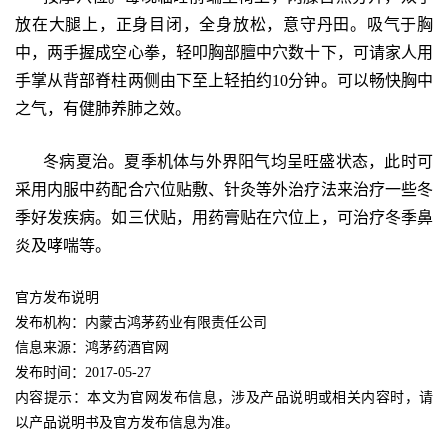
放在大腿上，正身目闭，全身放松，意守丹田。吸气于胸
中，两手握成空心拳，轻叩胸部膻中穴数十下，可请家人用
手掌从背部脊柱两侧由下至上轻拍约10分钟。可以畅快胸中
之气，有健肺养肺之效。
冬病夏治。夏季机体与外界阳气均呈旺盛状态，此时可
采用内服中药配合穴位贴敷、针灸等外治疗法来治疗一些冬
季好发疾病。如三伏贴，用药膏贴在穴位上，可治疗冬季鼻
炎及哮喘等。
官方发布说明
发布机构：内蒙古鸿茅药业有限责任公司
信息来源：鸿茅药酒官网
发布时间：2017-05-27
内容提示：本文为官网发布信息，涉及产品说明或相关内容时，请
以产品说明书及官方发布信息为准。