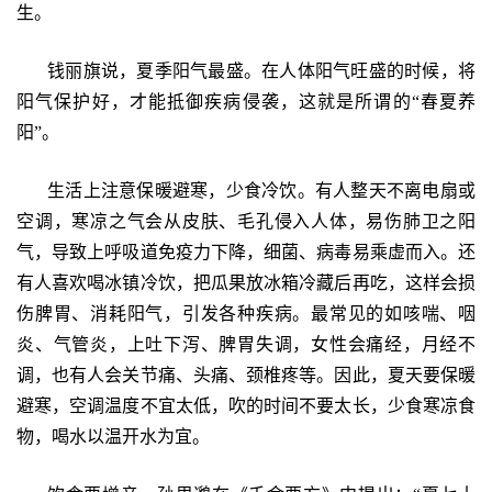
生。
钱丽旗说，夏季阳气最盛。在人体阳气旺盛的时候，将
阳气保护好，才能抵御疾病侵袭，这就是所谓的“春夏养
阳”。
生活上注意保暖避寒，少食冷饮。有人整天不离电扇或
空调，寒凉之气会从皮肤、毛孔侵入人体，易伤肺卫之阳
气，导致上呼吸道免疫力下降，细菌、病毒易乘虚而入。还
有人喜欢喝冰镇冷饮，把瓜果放冰箱冷藏后再吃，这样会损
伤脾胃、消耗阳气，引发各种疾病。最常见的如咳喘、咽
炎、气管炎，上吐下泻、脾胃失调，女性会痛经，月经不
调，也有人会关节痛、头痛、颈椎疼等。因此，夏天要保暖
避寒，空调温度不宜太低，吹的时间不要太长，少食寒凉食
物，喝水以温开水为宜。