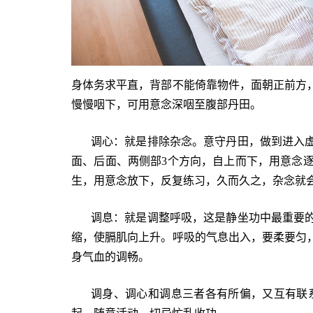
身体务求平直，背部不能倚靠物件，面朝正前方
慢慢咽下，可用意念深咽至腹部丹田。
调心：就是排除杂念。意守丹田，做到进入
面、后面、两侧部3个方向，自上而下，用意念
生，用意念放下，反复练习，久而久之，杂念就
调息：就是调整呼吸，这是静坐功中最重要
缩，使膈肌向上升。呼吸的气息出入，要柔要匀
身气血的调畅。
调身、调心和调息三者各有所偏，又互有联系