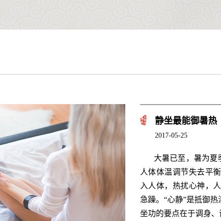
静坐最能御暑热
2017-05-25
大暑已至，暑为夏
人体体温调节失去平
入人体，热扰心神，
急躁。“心静”是抵御
坐功的要点在于调身、