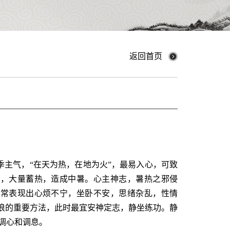
返回首页
季主气，“在天为热，在地为火”，最易入心，可致
衡，大量蓄热，造成中暑。心主神志，暑热之邪侵
人常表现出心烦不宁，坐卧不安，思绪杂乱，性情
热浪的重要方法，此时最宜安神定志，静坐练功。静
调心和调息。