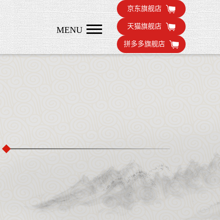
京东旗舰店
天猫旗舰店
MENU
拼多多旗舰店