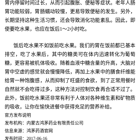
胃内停留时间过长，从而引起腹胀、便秘等症状。老年人肠
胃功能较弱，胃肠蠕动较慢，更易导致便秘的发生。另外，
长期坚持这种生活习惯，还会导致消化功能紊乱。因此，即
使要吃水果，也应在饭后1～2小时吃。
饭后吃水果不如饭前吃水果。我们的胃在饭前都已基本
排空，吃了水果后，其中的糖类可在体内迅速转化为葡萄
糖，更容易被机体吸收。随着血液中糖含量的升高，大脑对
胃中空虚的感觉就会慢慢降低，再加上水果中的膳食纤维能
给胃一种饱腹感，从而抑制了旺盛的食欲，到了正常用餐时
自然就不会吃得过多，这种方法对控制饮食再合适不过了。
此外，饭前吃水果还非常有利于人体对各种维生素和矿物质
的吸收，让你在愉快进餐中获得充足的营养补给。
官方发布说明
发布机构：内蒙古鸿茅药业有限责任公司
信息来源：鸿茅药酒官网
发布时间：2017-06-16