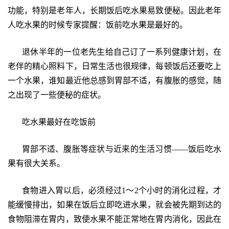
功能，特别是老年人，长期饭后吃水果易致便秘。因此老年
人吃水果的时候专家提醒：饭前吃水果是最好的。
退休半年的一位老先生给自己订了一系列健康计划，在
老伴的精心照料下，日常生活也很规律，每顿饭后还要吃上
一个水果，谁知最近他总感到胃部不适，有腹胀的感觉，随
之出现了一些便秘的症状。
吃水果最好在吃饭前
胃部不适、腹胀等症状与近来的生活习惯——饭后吃水
果有很大关系。
食物进入胃以后，必须经过1～2个小时的消化过程，才
能缓慢排出，如果在饭后立即吃进水果，就会被先期到达的
食物阻滞在胃内，致使水果不能正常地在胃内消化，因此在