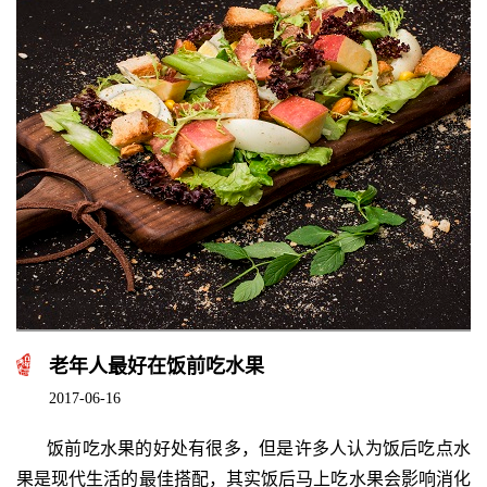
老年人最好在饭前吃水果
2017-06-16
饭前吃水果的好处有很多，但是许多人认为饭后吃点水
果是现代生活的最佳搭配，其实饭后马上吃水果会影响消化