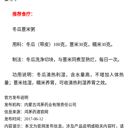
推荐食疗：
冬瓜薏米粥
用料：冬瓜（带皮）100克，薏米30克，糯米30克。
制法：冬瓜洗净切块，与薏米同煮至熟烂，每日一次。
功用说明：冬瓜清热利湿，含水量高，不增加人体热
量；薏米祛湿，糯米养胃，可收清热利湿养胃之效。
官方发布说明
发布机构：内蒙古鸿茅药业有限责任公司
信息来源：鸿茅药酒官网
发布时间：2017-06-12
内容提示：本文为官网发布信息，涉及产品说明或相关内容时，请