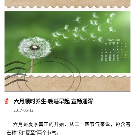
六月顺时养生:晚睡早起 宣畅通泻
2017-06-12
六月是夏季真正的开始，从二十四节气来说，包含有
“芒种”和“夏至”两个节气。