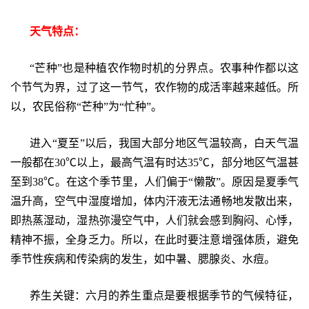
天气特点：
“芒种”也是种植农作物时机的分界点。农事种作都以这
个节气为界，过了这一节气，农作物的成活率越来越低。所
以，农民俗称“芒种”为“忙种”。
进入“夏至”以后，我国大部分地区气温较高，白天气温
一般都在30℃以上，最高气温有时达35℃，部分地区气温甚
至到38℃。在这个季节里，人们偏于“懒散”。原因是夏季气
温升高，空气中湿度增加，体内汗液无法通畅地发散出来，
即热蒸湿动，湿热弥漫空气中，人们就会感到胸闷、心悸，
精神不振，全身乏力。所以，在此时要注意增强体质，避免
季节性疾病和传染病的发生，如中暑、腮腺炎、水痘。
养生关键：六月的养生重点是要根据季节的气候特征，