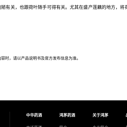
简陋有关，也跟荷叶随手可得有关。尤其在盛产莲藕的地方，将
内容时，请以产品说明书及官方发布信息为准。
中华药酒
鸿茅药酒
关于鸿茅