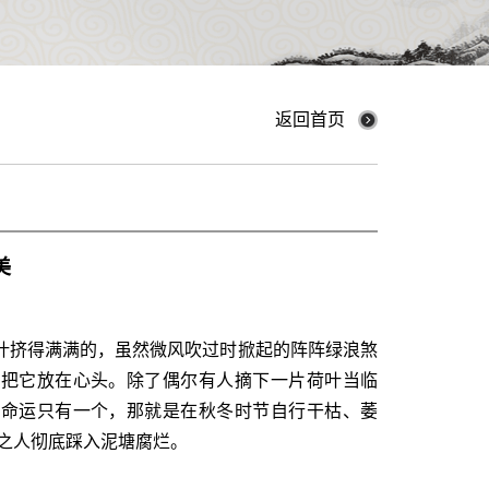
返回首页
美
叶挤得满满的，虽然微风吹过时掀起的阵阵绿浪煞
正把它放在心头。除了偶尔有人摘下一片荷叶当临
的命运只有一个，那就是在秋冬时节自行干枯、萎
之人彻底踩入泥塘腐烂。