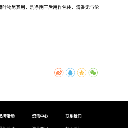
荷叶物尽其用，洗净阴干后用作包装，清香无与伦
品牌活动
资讯中心
联系我们