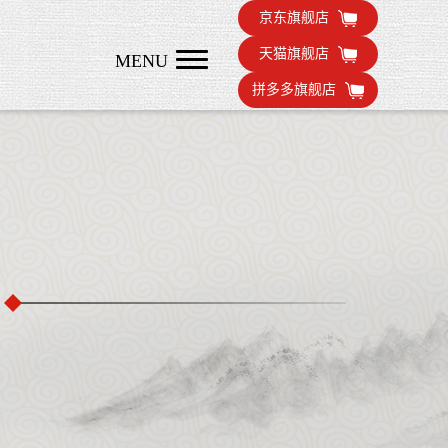
京东旗舰店
天猫旗舰店
MENU
拼多多旗舰店