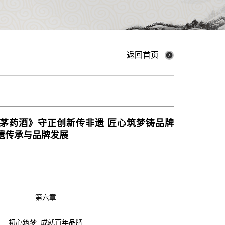
返回首页
茅药酒》守正创新传非遗 匠心筑梦铸品牌
遗传承与品牌发展
第六章
初心筑梦 成就百年品牌