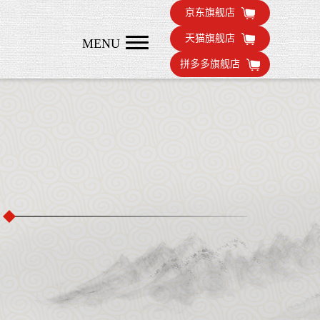
京东旗舰店
天猫旗舰店
MENU
拼多多旗舰店