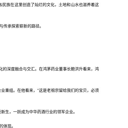
各民族在这里创造了灿烂的文化，土地和山水也滋养着这
与传承探索崭新的路径。
族文化的深度融合与交汇。在鸿茅药业董事长鲍洪升看来，鸿
企业重组。在他看来，“这是老祖宗留给我们的宝贝，必须
获新生，一跃成为中华药酒行业的领军企业。
的体现。