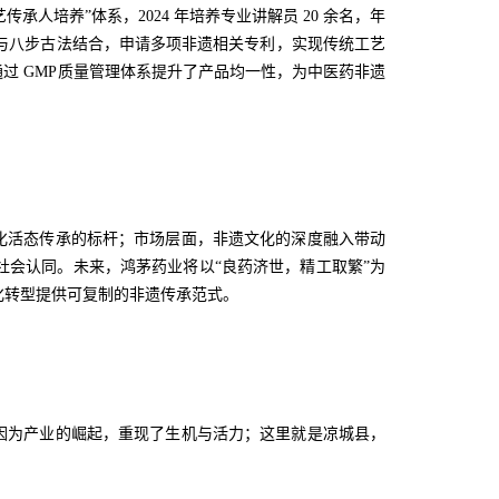
培养”体系，2024 年培养专业讲解员 20 余名，年
统与八步古法结合，申请多项非遗相关专利，实现传统工艺
过 GMP质量管理体系提升了产品均一性，为中医药非遗
活态传承的标杆；市场层面，非遗文化的深度融入带动
社会认同。未来，鸿茅药业将以“良药济世，精工取繁”为
代化转型提供可复制的非遗传承范式。
为产业的崛起，重现了生机与活力；这里就是凉城县，