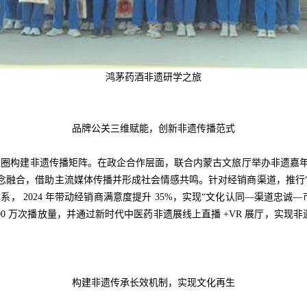
鸿茅药酒非遗研学之旅
品牌公关三维赋能，创新非遗传播范式
构建非遗传播矩阵。在政企合作层面，联合内蒙古文旅厅举办非遗嘉年
理念融合，借助主流媒体传播并形成社会情感共鸣。针对经销商渠道，推行
系， 2024 年带动经销商满意度提升 35%，实现“文化认同—渠道忠诚
000 万次播放量，并通过新时代中医药非遗展线上直播 +VR 展厅，实
构建非遗传承长效机制，实现文化再生