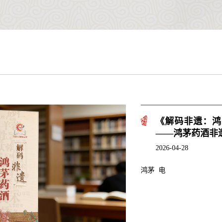
《解码非遗：鸿
——鸿茅药酒非
2026-04-28
鸿茅 电