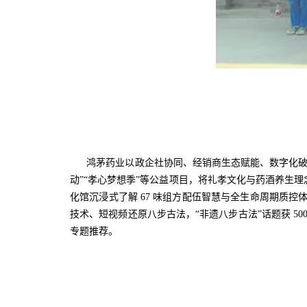
鸿茅药业以政企社协同、经销商生态赋能、数字化破圈
动”“孝心梦想季”等公益项目，将礼孝文化与药酒养生
化馆沉浸式了解 67 味组方配伍智慧与全生命周期质控体
技术、短视频还原八步古法，“非遗八步古法”话题获 5
专题推荐。