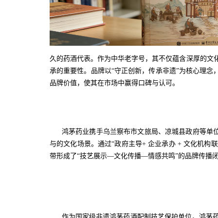
久的药酒代表。作为中华老字号，其不仅蕴含深厚的文化
承的重要性。品牌以“守正创新，传承非遗”为核心理
品牌价值，使其在市场中赢得口碑与认可。
鸿茅药业携手乌兰察布市文旅局、凉城县政府等单位，
与的文化场景。通过“政府主导+ 企业承办 + 文化机
带形成了“技艺展示—文化传播—情感共鸣”的品牌传播闭
作为国家级非遗鸿茅药酒配制技艺保护单位，鸿茅药业 2