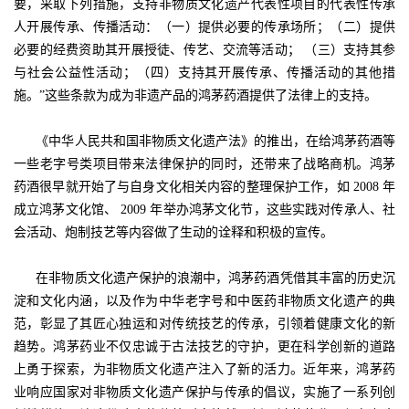
要，采取下列措施，支持非物质文化遗产代表性项目的代表性传承
人开展传承、传播活动：（一）提供必要的传承场所；（二）提供
必要的经费资助其开展授徒、传艺、交流等活动； （三）支持其参
与社会公益性活动；（四）支持其开展传承、传播活动的其他措
施。”这些条款为成为非遗产品的鸿茅药酒提供了法律上的支持。
《中华人民共和国非物质文化遗产法》的推出，在给鸿茅药酒等
一些老字号类项目带来法律保护的同时，还带来了战略商机。鸿茅
药酒很早就开始了与自身文化相关内容的整理保护工作，如 2008 年
成立鸿茅文化馆、 2009 年举办鸿茅文化节，这些实践对传承人、社
会活动、炮制技艺等内容做了生动的诠释和积极的宣传。
在非物质文化遗产保护的浪潮中，鸿茅药酒凭借其丰富的历史沉
淀和文化内涵，以及作为中华老字号和中医药非物质文化遗产的典
范，彰显了其匠心独运和对传统技艺的传承，引领着健康文化的新
趋势。鸿茅药业不仅忠诚于古法技艺的守护，更在科学创新的道路
上勇于探索，为非物质文化遗产注入了新的活力。近年来，鸿茅药
业响应国家对非物质文化遗产保护与传承的倡议，实施了一系列创