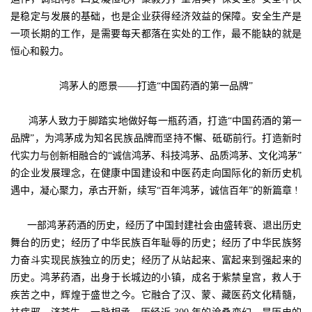
是稳定与发展的基础，也是企业获得经济效益的保障。安全生产是
一项长期的工作，是需要每天都落在实处的工作，最不能缺的就是
恒心和毅力。
鸿茅人的愿景——打造“中国药酒的第一品牌”
鸿茅人致力于脚踏实地做好每一瓶药酒，打造“中国药酒的第一
品牌”，为鸿茅成为知名民族品牌而坚持不懈、砥砺前行。打造新时
代实力与创新相融合的“诚信鸿茅、科技鸿茅、品质鸿茅、文化鸿茅”
的企业发展理念，在健康中国建设和中医药走向国际化的新历史机
遇中，凝心聚力，承古开新，续写“百年鸿茅，诚信百年”的新篇章 !
一部鸿茅药酒的历史，经历了中国封建社会由盛转衰、退出历史
舞台的历史；经历了中华民族百年耻辱的历史；经历了中华民族努
力奋斗实现民族独立的历史；经历了从站起来、富起来到强起来的
历史。鸿茅药酒，出身于长城边的小镇，成名于紫禁皇宫，救人于
疾苦之中，辉煌于盛世之今。它融合了汉、蒙、藏医药文化精髓，