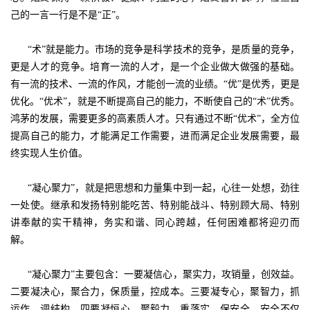
己的一言一行是不是“正”。
“术”就是能力。市场的竞争是科学技术的竞争，是质量的竞争，
更是人才的竞争。培育一流的人才，是一个企业做大做强的基础。
有一流的技术、一流的作风，才能创一流的业绩。“优”是优秀，更是
优化。“优术”，就是不断提高自己的能力，不断使自己的“术”优秀。
鸿茅的发展，需要更多的高素质人才。只有通过不断“优术”，全方位
提高自己的能力，才能满足工作需要，进而满足企业发展需要，最
终实现人生价值。
“凝心聚力”，就是把思想和力量集中到一起，心往一处想，劲往
一处使。继承和发扬特别能吃苦、特别能战斗、特别顾大局、特别
讲奉献的实干精神，务实和谐、同心跨越，任何困难都将迎刃而
解。
“凝心聚力”主要包含：一要凝信心，聚实力，攻销量，创效益。
二要凝决心，聚合力，保质量，控成本。三要凝专心，聚智力，抓
运作，调结构。四要凝恒心，聚毅力，重落实，保安全。安全不仅