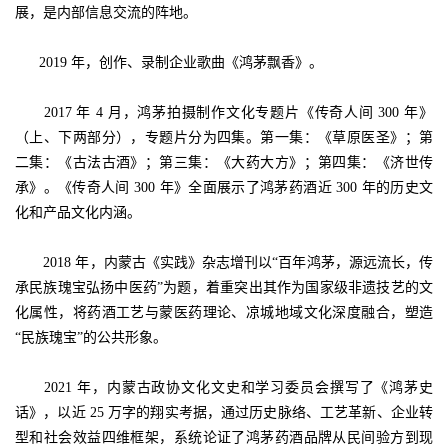
展，是内部信息交流的阵地。
2019 年，创作、录制企业歌曲《鸿茅飘香》。
2017 年 4 月，鸿茅拍摄制作文化专题片《传奇人间 300 年》
（上、下两部分），专题片分为四集。第一集：《草原医圣》；第
二集：《古法古酒》；第三集：《大药大方》；第四集：《济世传
承》。《传奇人间 300 年》全面展示了鸿茅药酒近 300 年的历史文
化和产品文化内涵。
2018 年，内蒙古《实践》杂志增刊以“百年鸿茅，源远流长，传
承民族瑰宝弘扬中医药”为题，着重突出其作为国家级非遗技艺的文
化属性，将药酒工艺与蒙医药理论、凉城地域文化深度融合，塑造
“民族瑰宝”的公共形象。
2021 年，内蒙古政协文化文史和学习委员会撰写了《鸿茅史
话》，以近 25 万字的翔实考据，通过历史脉络、工艺革新、企业转
型和社会效益四维框架，系统论证了鸿茅药酒品牌从民间验方到现