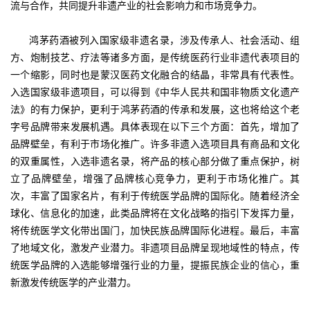
流与合作，共同提升非遗产业的社会影响力和市场竞争力。
鸿茅药酒被列入国家级非遗名录，涉及传承人、社会活动、组
方、炮制技艺、疗法等诸多方面，是传统医药行业非遗代表项目的
一个缩影，同时也是蒙汉医药文化融合的结晶，非常具有代表性。
入选国家级非遗项目，可以得到《中华人民共和国非物质文化遗产
法》的有力保护，更利于鸿茅药酒的传承和发展，这也将给这个老
字号品牌带来发展机遇。具体表现在以下三个方面：首先，增加了
品牌壁垒，有利于市场化推广。许多非遗入选项目具有商品和文化
的双重属性，入选非遗名录，将产品的核心部分做了重点保护，树
立了品牌壁垒，增强了品牌核心竞争力，更利于市场化推广。其
次，丰富了国家名片，有利于传统医学品牌的国际化。随着经济全
球化、信息化的加速，此类品牌将在文化战略的指引下发挥力量，
将传统医学文化带出国门，加快民族品牌国际化进程。最后，丰富
了地域文化，激发产业潜力。非遗项目品牌呈现地域性的特点，传
统医学品牌的入选能够增强行业的力量，提振民族企业的信心，重
新激发传统医学的产业潜力。