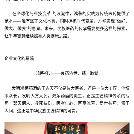
在全球化与科技变革 的浪潮中，鸿茅的实践为传统医药提供了
范本——唯有坚守文化本真，同时拥抱时代变革，方能实现“做好、
做大、做强”的愿景。未来，民族医药的传承需要更多这样的探索，
让千年智慧继续照亮人类健康之路。
企业文化的精髓
鸿茅祖训——良药济世，精工取繁
发明鸿茅药酒的王吉天不仅是位大医者，还是一位大工匠，他博
采众长，发明大方大药。鸿茅药酒的诞生，正是工匠精神传承的写
照。悲天悯人，救死扶伤，医者仁心，百草流芳，爱世有药，留于
人间，这正是中华民族工匠精神的可贵。