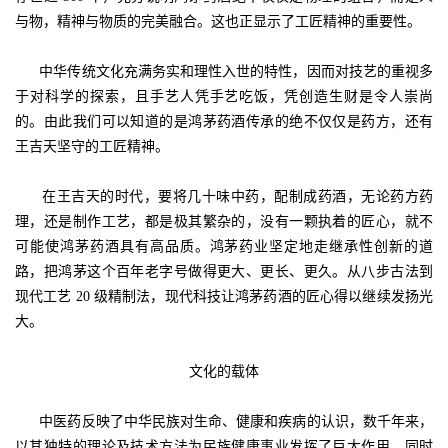
与物，精神与物质的完美融合。这也正显示了工匠精神的重要性。
中华传统文化充满务实和理性入世的特性，因而对技艺的重视多
于对科学的探索，且手艺人凭手艺吃饭，凭创造生财是令人崇尚
的。由此我们可以知道的是鸿茅药酒传承的绝不仅仅是药方，还有
王吉天坚守的工匠精神。
在王吉天的时代，要将几十味中药，配制成药酒，无论药方药
理，还是制作工艺，都是极其繁杂的，没有一颗执着的匠心，就不
可能使鸿茅药酒具有高品质。鸿茅药业坚定地走继承性创新的道
路，把鸿茅这个百年老字号做得更大、更长、更久。从八步古法到
现代工艺 20 级精制法，现代科技让鸿茅药酒的匠心得以继续发扬光
大。
文化的载体
中医药反映了中华民族对生命、健康和疾病的认识，数千年来，
以其独特的理论及技术方法为民族健康事业发挥了巨大作用，同时