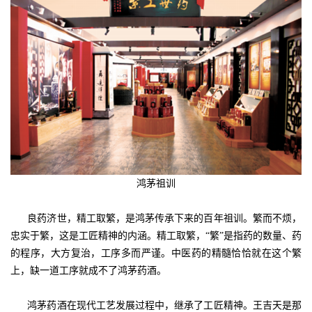
鸿茅祖训
良药济世，精工取繁，是鸿茅传承下来的百年祖训。繁而不烦，
忠实于繁，这是工匠精神的内涵。精工取繁，“繁”是指药的数量、药
的程序，大方复治，工序多而严谨。中医药的精髓恰恰就在这个繁
上，缺一道工序就成不了鸿茅药酒。
鸿茅药酒在现代工艺发展过程中，继承了工匠精神。王吉天是那