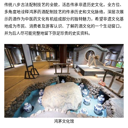
传统八步古法配制技艺的全貌，活态传承非遗历史文化，全方位、
多角度地诠释鸿茅药酒配制技艺的传承历史和文化脉络，深层次展
示药酒作为中医药文化有机组成部分的独特魅力，希望非遗文化基
地成为市民、消费者及游客认识、了解药酒文化的一个生动窗口，
并为后人尽可能完整地留下弥足珍贵的史实资料。
鸿茅文化馆