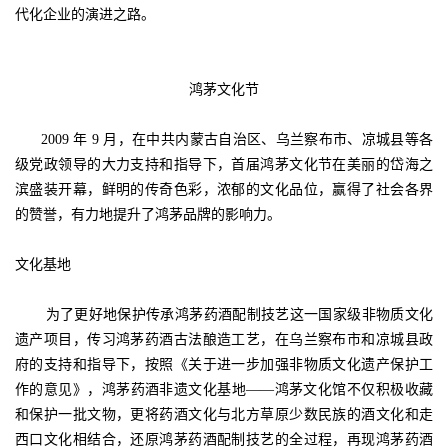
代化企业的演进之路。
鸿茅文化节
2009 年 9 月，在中共内蒙古自治区、乌兰察布市、凉城县等各
级党政领导的大力支持和指导下，首届鸿茅文化节在美丽的岱海之
滨盛装开幕，鲜明的传奇色彩，浓郁的文化品位，赢得了社会各界
的赞誉，有力地提升了鸿茅品牌的影响力。
文化基地
为了更好地保护传承鸿茅药酒配制技艺这一国家级非物质文化
遗产项目，传习鸿茅药酒古法酿造工艺，在乌兰察布市和凉城县政
府的支持和指导下，按照《关于进一步加强非物质文化遗产保护工
作的意见》，鸿茅药酒非遗文化基地——鸿茅文化馆不仅积极收藏
和保护一批文物，更将药酒文化与北方草原少数民族的酒文化和走
西口文化相结合，还原鸿茅药酒配制技艺的全过程，再现鸿茅药酒