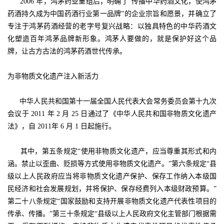
2006 年，鸿茅药业重组后，明确了“传播中华药酒文化，使鸿茅
药酒持久成为中国药酒行业第一品牌”的企业宗旨和愿景，并确立了
专注于鸿茅药酒经营的老字号复兴战略：以独具特色的中华药酒文
化塑造百年鸿茅品牌新形象。鸿茅人要做的，就是保护好这个品
牌，让古方古法的鸿茅药酒世代传承。
为非物质文化遗产注入新活力
中华人民共和国第十一届全国人民代表大会常务委员会第十九次
会议于 2011 年 2 月 25 日通过了《中华人民共和国非物质文化遗产
法》，自 2011年 6 月 1 日起施行。
其中，第五条规定“使用非物质文化遗产，应当尊重其形式和内
涵。禁止以歪曲、贬损等方式使用非物质文化遗产。”第六条规定“县
级以上人民政府应当将非物质文化遗产保护、保存工作纳入本级国
民经济和社会发展规划，并将保护、保存经费列入本级财政预算。”
第二十八条规定“国家鼓励和支持开展非物质文化遗产代表性项目的
传承、传播。”第三十条规定“县级以上人民政府文化主管部门根据需