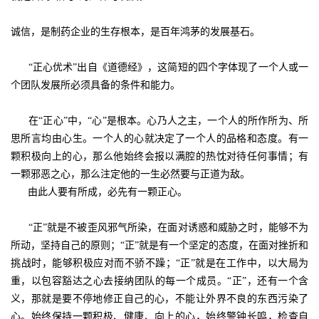
诚信，是制药企业的生存根本，是百年鸿茅的发展基石。
“正心优术”出自《道德经》，这简短的四个字体现了一个人或一
个团队发展所必须具备的条件和能力。
在“正心”中，“心”是根本。心乃人之主，一个人的所作所为、所
思所言均由心生。一个人的心就决定了一个人的品格和态度。有一
颗积极向上的心，那么他始终会报以满腔的热忱对待任何事情；有
一颗邪恶之心，那么注定他的一生必然要与正道为敌。
由此人要有所成，必先有一颗正心。
“正”就是不被歪风邪气所染，在面对诱惑和威胁之时，能够不为
所动，坚持自己的原则；“正”就是有一个坚定的态度，在面对挫折和
挑战时，能够积极应对而不骄不躁；“正”就是在工作中，以大局为
重，以包容豁达之心去接纳团队的每一个成员。“正”，还有一个含
义，那就是要不停地修正自己的心，不能让外界不良的东西污染了
心。始终保持一颗积极、健康、向上的心，始终警钟长鸣，检查自