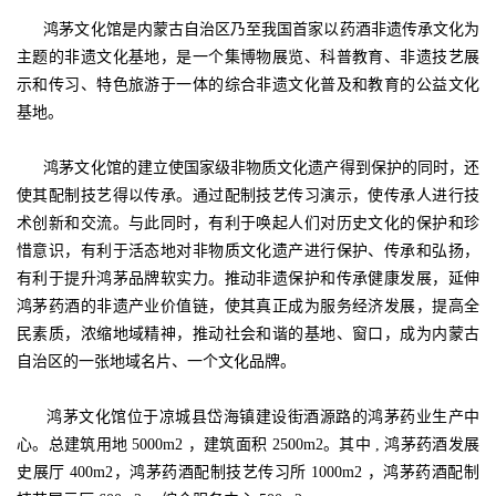
鸿茅文化馆是内蒙古自治区乃至我国首家以药酒非遗传承文化为
主题的非遗文化基地，是一个集博物展览、科普教育、非遗技艺展
示和传习、特色旅游于一体的综合非遗文化普及和教育的公益文化
基地。
鸿茅文化馆的建立使国家级非物质文化遗产得到保护的同时，还
使其配制技艺得以传承。通过配制技艺传习演示，使传承人进行技
术创新和交流。与此同时，有利于唤起人们对历史文化的保护和珍
惜意识，有利于活态地对非物质文化遗产进行保护、传承和弘扬，
有利于提升鸿茅品牌软实力。推动非遗保护和传承健康发展，延伸
鸿茅药酒的非遗产业价值链，使其真正成为服务经济发展，提高全
民素质，浓缩地域精神，推动社会和谐的基地、窗口，成为内蒙古
自治区的一张地域名片、一个文化品牌。
鸿茅文化馆位于凉城县岱海镇建设街酒源路的鸿茅药业生产中
心。总建筑用地 5000m2 ，建筑面积 2500m2。其中 , 鸿茅药酒发展
史展厅 400m2，鸿茅药酒配制技艺传习所 1000m2 ，鸿茅药酒配制