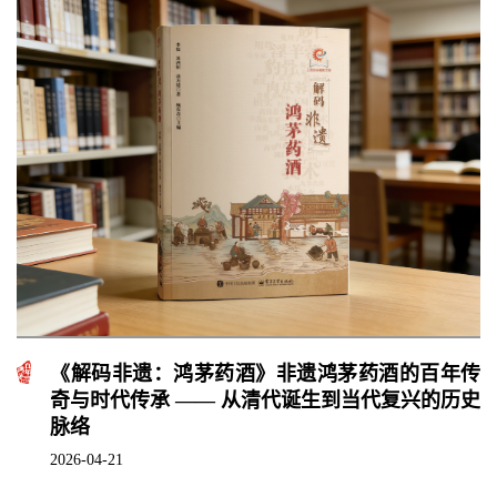
《解码非遗：鸿茅药酒》非遗鸿茅药酒的百年传
奇与时代传承 —— 从清代诞生到当代复兴的历史
脉络
2026-04-21