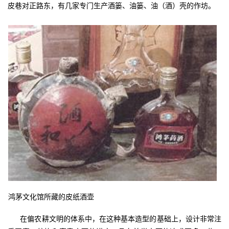
皮巷对正路东，有几家专门生产酒篓、油篓、油（酒）壳的作坊。
鸿茅文化馆所藏的皮纸酒壶
在偏农耕文明的体系中，在这种基本造型的基础上，设计非常注