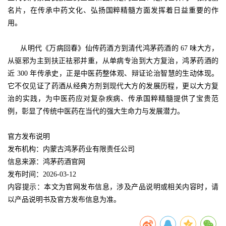
名片，在传承中药文化、弘扬国粹精髓方面发挥着日益重要的作
用。
从明代《万病回春》仙传药酒方到清代鸿茅药酒的 67 味大方，
从驱邪为主到扶正祛邪并重，从单病专治到大方复治，鸿茅药酒的
近 300 年传承史，正是中医药整体观、辩证论治智慧的生动体现。
它不仅见证了药酒从经典方剂到现代大方的发展历程，更以大方复
治的实践，为中医药应对复杂疾病、传承国粹精髓提供了宝贵范
例，彰显了传统中医药在当代的强大生命力与发展潜力。
官方发布说明
发布机构：内蒙古鸿茅药业有限责任公司
信息来源：鸿茅药酒官网
发布时间：2026-03-12
内容提示：本文为官网发布信息，涉及产品说明或相关内容时，请
以产品说明书及官方发布信息为准。