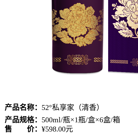
产品名称：
52°私享家（清香）
产品规格：
500ml/瓶×1瓶/盒×6盒/箱
售 价：
¥598.00元